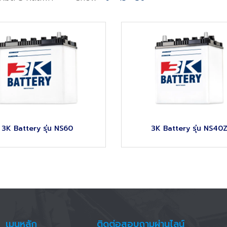
3K Battery รุ่น NS60
3K Battery รุ่น NS40
เมนูหลัก
ติดต่อสอบถามผ่านไลน์