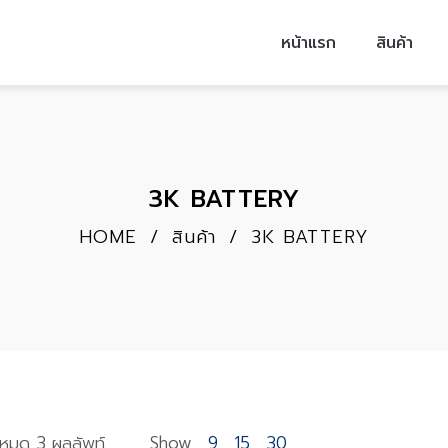
หน้าแรก
สินค้า
3K BATTERY
HOME
/
สินค้า
/
3K BATTERY
งหมด 3 ผลลัพท์
Show
9
15
30