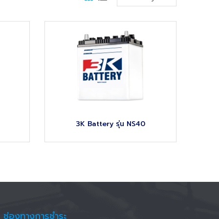
Z
3K Battery รุ่น NS40
ช่องทางการชำระ