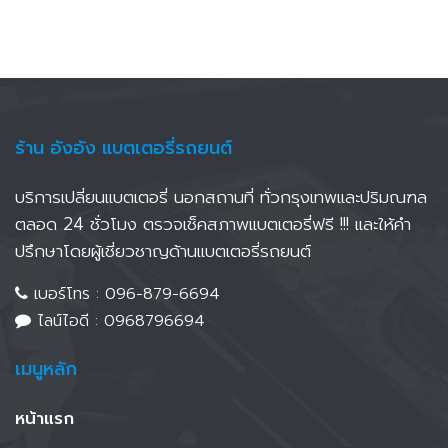
ร้าน อังอัง แบตเตอรี่รถยนต์
บริการเปลี่ยนแบตเตอรี่ นอกสถานที่ ทั่วกรุงเทพและปริมณฑล
ตลอด 24 ชั่วโมง ตรวจเช็คสภาพแบตเตอรี่ฟรี !!! และให้คำ
ปรึกษาโดยผู้เชี่ยวชาญด้านแบตเตอรี่รถยนต์
เบอร์โทร :
096-879-6694
ไลน์ไอดี :
0968796694
เมนูหลัก
หน้าแรก