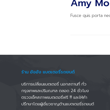
Amy Mo
Fusce quis porta neq
ร้าน อังอัง แบตเตอรี่รถยนต์
บริการเปลี่ยนแบตเตอรี่ นอกสถานที่ ทั่ว
กรุงเทพและปริมณฑล ตลอด 24 ชั่วโมง
ตรวจเช็คสภาพแบตเตอรี่ฟรี !!! และให้คำ
ปรึกษาโดยผู้เชี่ยวชาญด้านแบตเตอรี่รถยนต์