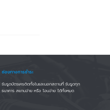
ช่องทางการชำระ
รับรูดบั
ตรเครดิตทั้งในและนอกสถานที่ รับรูดทุก
ธนาคาร สแกนจ่าย หรือ โอนจ่าย ได้ทั้งหมด