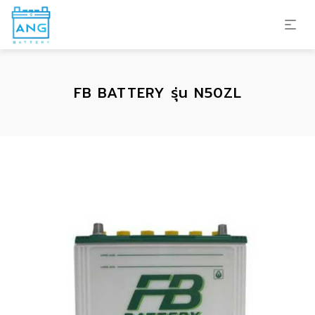
FB BATTERY รุ่น N50ZL