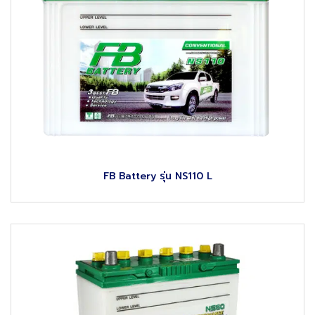
FB Battery รุ่น NS110 L