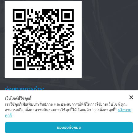
ช่องทางการชำระ
เว็บไซต์นี้ใช้คุกกี้
รับรูดบั
ตรเครดิตทั้งในและนอกสถานที่ รับรูดทุกธนาคาร สแกน
เราใช้คุกกี้เพื่อเพิ่มประสิทธิภาพ และประสบการณ์ที่ดีในการใช้งานเว็บไซต์ คุณ
สามารถเลือกตั้งค่าความยินยอมการใช้คุกกี้ได้ โดยคลิก "การตั้งค่าคุกกี้"
นโยบาย
จ่าย หรือ โอนจ่าย ได้ทั้งหมด
คุกกี้
ยอมรับทั้งหมด
ติดต่อสอบถาม/สั่งซื้อแบตเตอรี่