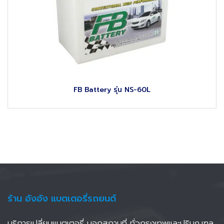
FB Battery รุ่น NS-60L
ร้าน อังอัง แบตเตอรี่รถยนต์
บริการเปลี่ยนแบตเตอรี่ นอกสถานที่ ทั่วกรุงเทพและปริมณฑล