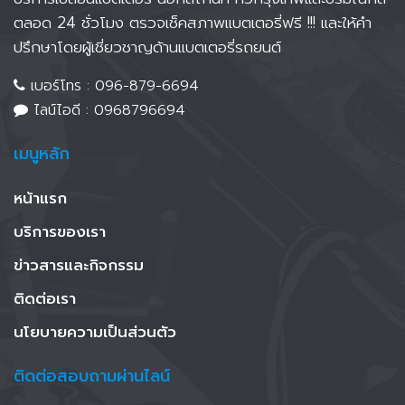
ตลอด 24 ชั่วโมง ตรวจเช็คสภาพแบตเตอรี่ฟรี !!! และให้คำ
ปรึกษาโดยผู้เชี่ยวชาญด้านแบตเตอรี่รถยนต์
เบอร์โทร :
096-879-6694
ไลน์ไอดี :
0968796694
เมนูหลัก
หน้าแรก
บริการของเรา
ข่าวสารและกิจกรรม
ติดต่อเรา
นโยบายความเป็นส่วนตัว
ติดต่อสอบถามผ่านไลน์